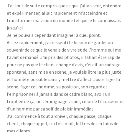
J’ai tout de suite compris que ce que j’allais voir, entendre
et expérimenter, allait rapidement m’atteindre et
transformer ma vision du monde tel que je le connaissais
jusqu’ici.
Je ne pouvais cependant imaginer à quel point.
Assez rapidement, j’ai ressenti le besoin de garder un
souvenir de ce que je venais de vivre et de l’homme qui me
l’avait demandé. J’ai pris des photos, il fallait être rapide
pour ne pas que le client change d’avis, c’était un cadrage
spontané, sans mise en scène, je voulais être la plus juste
et honnête possible sans y mettre d’affect. Juste figer la
scène, figer cet homme, sa position, son regard et
l’emprisonner à jamais dans ce cadre blanc, avoir un
trophée de ça, un témoignage visuel; celui de l’écrasement
d’un homme par sa soif de plaisir immédiat.
J’ai commencé à tout archiver, chaque passe, chaque
client, chaque appel, textos, mail, lettres de certains de
mes clients.