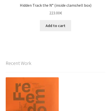
Hidden Track the N° (inside clamshell box)
223.00
€
Add to cart
Recent Work