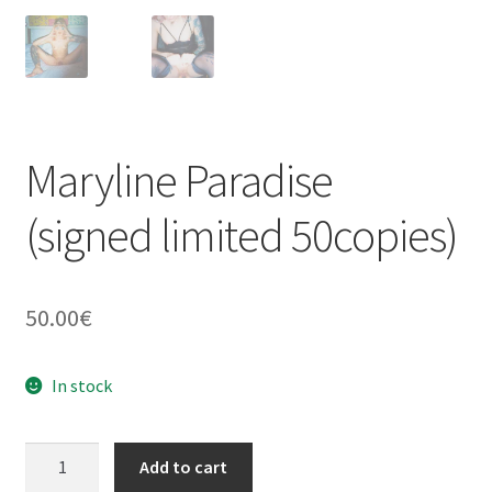
Maryline Paradise
(signed limited 50copies)
50.00
€
In stock
Maryline
Add to cart
Paradise