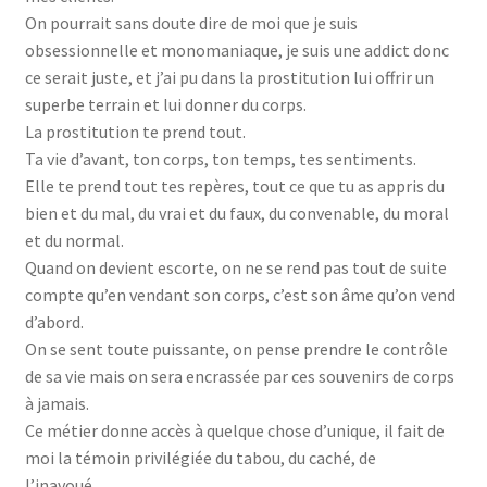
On pourrait sans doute dire de moi que je suis
obsessionnelle et monomaniaque, je suis une addict donc
ce serait juste, et j’ai pu dans la prostitution lui offrir un
superbe terrain et lui donner du corps.
La prostitution te prend tout.
Ta vie d’avant, ton corps, ton temps, tes sentiments.
Elle te prend tout tes repères, tout ce que tu as appris du
bien et du mal, du vrai et du faux, du convenable, du moral
et du normal.
Quand on devient escorte, on ne se rend pas tout de suite
compte qu’en vendant son corps, c’est son âme qu’on vend
d’abord.
On se sent toute puissante, on pense prendre le contrôle
de sa vie mais on sera encrassée par ces souvenirs de corps
à jamais.
Ce métier donne accès à quelque chose d’unique, il fait de
moi la témoin privilégiée du tabou, du caché, de
l’inavoué…