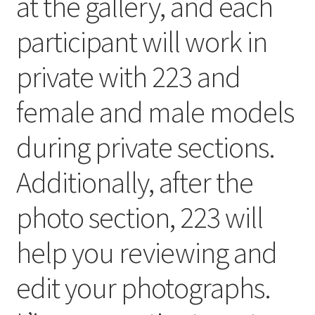
at the gallery, and each
participant will work in
private with 223 and
female and male models
during private sections.
Additionally, after the
photo section, 223 will
help you reviewing and
edit your photographs.