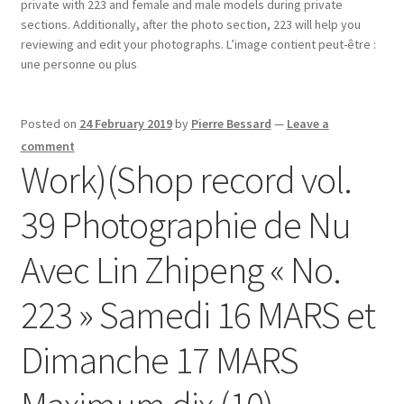
private with 223 and female and male models during private
sections. Additionally, after the photo section, 223 will help you
reviewing and edit your photographs. L’image contient peut-être :
une personne ou plus
Posted on
24 February 2019
by
Pierre Bessard
—
Leave a
comment
Work)(Shop record vol.
39 Photographie de Nu
Avec Lin Zhipeng « No.
223 » Samedi 16 MARS et
Dimanche 17 MARS