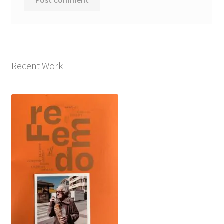
Recent Work