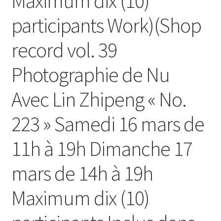
Maximum dix (10)
participants Work)(Shop
record vol. 39
Photographie de Nu
Avec Lin Zhipeng « No.
223 » Samedi 16 mars de
11h à 19h Dimanche 17
mars de 14h à 19h
Maximum dix (10)