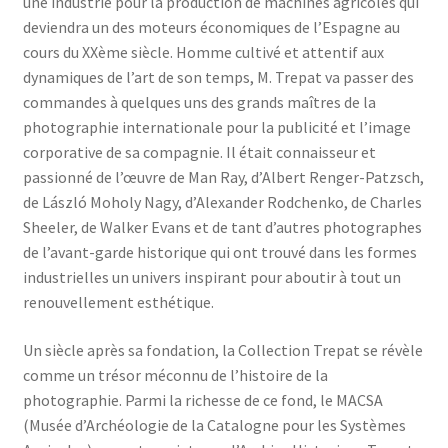
une industrie pour la production de machines agricoles qui
deviendra un des moteurs économiques de l’Espag
ne au
cours du XXème siècle. Homme cultivé et attentif aux
dynamiques de l’art de son temps, M. Trepat va passer des
commandes à quelques uns des grands maîtres de la
photographie internationale pour la publicité et l’image
corporative de sa compagnie. Il était connaisseur et
passionné de l’œuvre de Man Ray, d’Albert Renger-Patzsch,
de László Moholy Nagy, d’Alexander Rodchenko, de Charles
Sheeler, de Walker Evans et de tant d’autres photographes
de l’avant-garde historique qui ont trouvé dans les formes
industrielles un univers inspirant pour aboutir à tout un
renouvellement esthétique.
Un siècle après sa fondation, la Collection Trepat se révèle
comme un trésor méconnu de l’histoire de la
photographie. Parmi la richesse de ce fond, le MACSA
(Musée d’Archéologie de la Catalogne pour les Systèmes