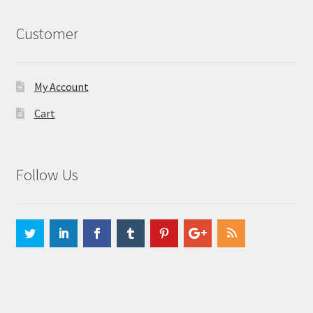
Customer
My Account
Cart
Follow Us