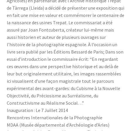
Agricoles) en partenariat avec l’Archive Historique Trepat
de Tàrrega (Lleida) a décidé de présenter une exposition qui
en fait une mise en valeur et commémorer le centenaire de
la naissance des usines Trepat. Le commissariat a été
assuré par Joan Fontcuberta, créateur lui-même mais
aussi historien et auteur de plusieurs ouvrages sur
l’histoire de la photographie espagnole. À l’occasion un
livre sera publié par les Éditions Bessard de Paris; Dans son
essai d’introduction le commissaire écrit: “En regardant
ces œuvres dans une perspective historique et au delà de
leur but originalement utilitaire, les images rassemblées
ici visualisent d’une façon magistrale tout le parcours
expérimental des avant-gardes: du Cubisme à la Nouvelle
Objectivité, du Préciosisme au Surréalisme, du
Constructivisme au Réalisme Social…”
Inauguration : Le 7 Juillet 2014
Rencontres Internationales de la Photographie
MDAA (Musée départemental d’Archéologie d’Arles)