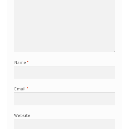
Name
*
Email
*
Website