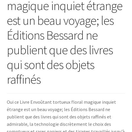
magique inquiet étrange
est un beau voyage; les
Éditions Bessard ne
publient que des livres
qui sont des objets
raffinés
Oui ce Livre Envoûtant tortueux floral magique inquiet
étrange est un beau voyage; les Éditions Bessard ne
publient que des livres qui sont des objets raffinés et
admirable, la technologie discrètement le choix des
somptueux et rares papiers et des tirages travaillés jusqu’à