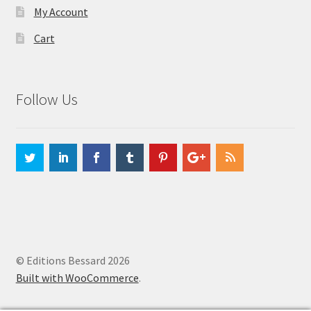
My Account
Cart
Follow Us
© Editions Bessard 2026
Built with WooCommerce
.