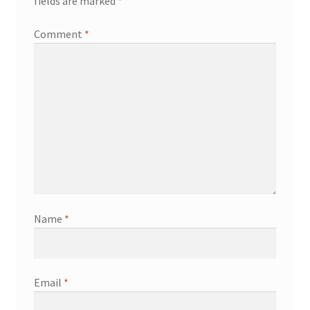
fields are marked
*
Comment
*
Name
*
Email
*