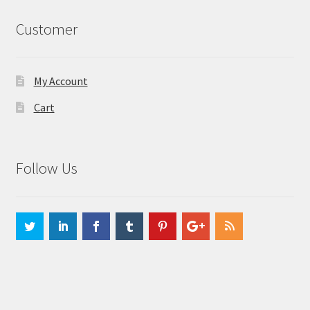
Customer
My Account
Cart
Follow Us