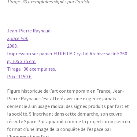
Tirage: 30 exemplaires signés par l’artiste
Jean-Pierre Raynaud
Space Pot.
2008.
Impression sur papier FUJIFILM Crystal Archive satiné 260
g, 105 x 75 cm.
Tirage : 30 exemplaires.
Prix : 1150 €.
Figure historique de l’art contemporain en France, Jean-
Pierre Raynaud s’est attelé avec une exigence jamais
démentie à un usage radical des signes produits par l’art et
la société. S’inscrivant dans cette démarche, son œuvre
récente Space Pot apparaît comme la projection au sein du
format d’une image de la conquête de l’espace par
l’homme et par l’art.