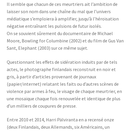
Il semble que chacun de ces meurtriers ait l’ambition de
laisser son nom dans une chaîne du mal que l’univers
médiatique s’emploiera à amplifier, jusqu’à l’héroïsation
négative entraînant les pulsions de futur isolés.
On se souvient sûrement du documentaire de Michael
Moore, Bowling for Columbine (2002) et du film de Gus Van
Sant, Elephant (2003) sur ce même sujet.
Questionnant les effets de sidération induits par de tels
actes, le photographe finlandais reconstruit en noir et
gris, à partir d’articles provenant de journaux
(papier/internet) relatant les faits ou d’autres scènes de
violence par armes à feu, le visage de chaque meurtrier, en
une mosaïque chaque fois renouvelée et identique de plus
d’un milliers de coupures de presse.
Entre 2010 et 2014, Harri Pälviranta en a recensé onze
(deux Finlandais, deux Allemands, six Américains, un