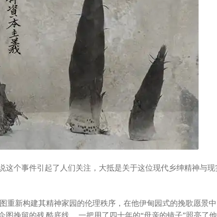
果说这个事件引起了人们关注，大抵是关于这位现代乡绅精神与现
试图重新构建其精神家园的伦理秩序，在他伊甸园式的挽歌愿景中
图挽留的残 酷底线。 一把用了四十年的“母亲的镜子”照亮了