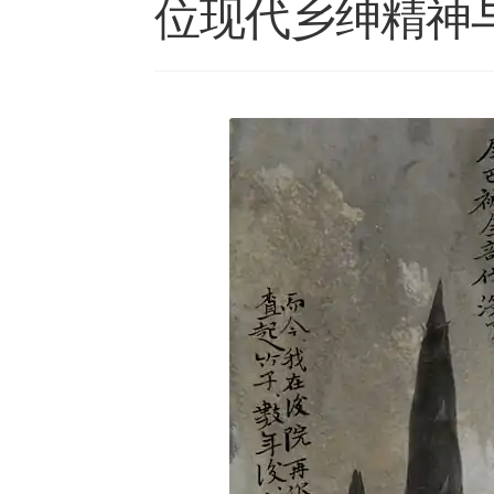
位现代乡绅精神