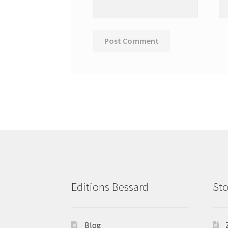
Editions Bessard
Sto
Blog