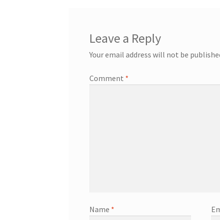
Leave a Reply
Your email address will not be publishe
Comment
*
Name
*
Em