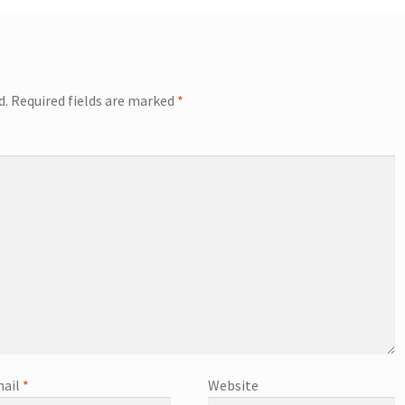
d.
Required fields are marked
*
ail
*
Website