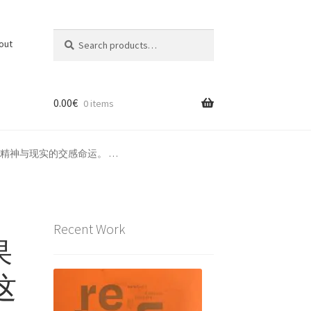
Search
Search
out
for:
0.00
€
0 items
精神与现实的交感命运。 …
Recent Work
果
这