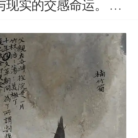
与现实的交感命运。 …