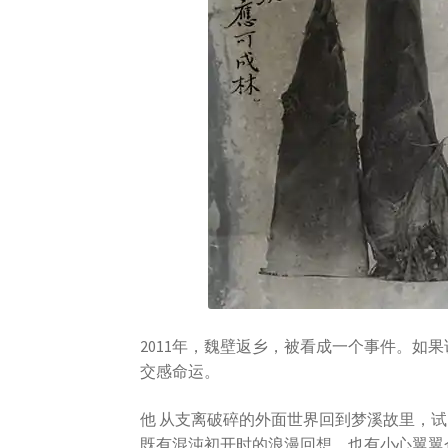
2011年，魏壁返乡，被看成一个事件。如
交感命运。
他 从支离破碎的外面世界回到梦溪故里，
既有混沌初开时的浪漫回想，也有小心翼翼企