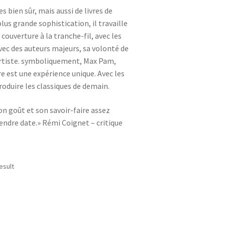
 bien sûr, mais aussi de livres de
lus grande sophistication, il travaille
a couverture à la tranche-fil, avec les
vec des auteurs majeurs, sa volonté de
’artiste. symboliquement, Max Pam,
re est une expérience unique. Avec les
roduire les classiques de demain.
 goût et son savoir-faire assez
endre date.» Rémi Coignet – critique
esult