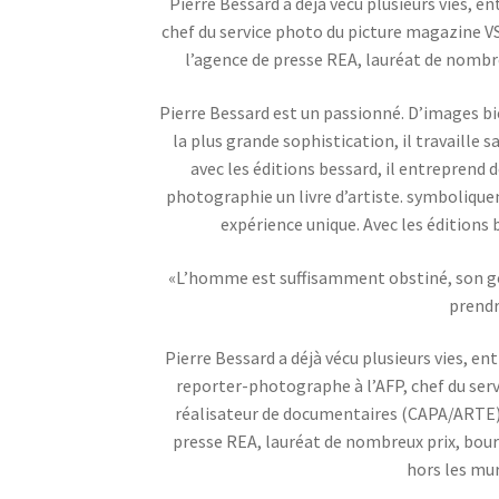
Pierre Bessard a déjà vécu plusieurs vies, en
chef du service photo du picture magazine 
l’agence de presse REA, lauréat de nombreu
Pierre Bessard est un passionné. D’images bie
la plus grande sophistication, il travaille sa
avec les éditions bessard, il entreprend d
photographie un livre d’artiste. symbolique
expérience unique. Avec les éditions 
«L’homme est suffisamment obstiné, son goû
prendr
Pierre Bessard a déjà vécu plusieurs vies, entr
reporter-photographe à l’AFP, chef du ser
réalisateur de documentaires (CAPA/ARTE),
presse REA, lauréat de nombreux prix, bourse
hors les mu